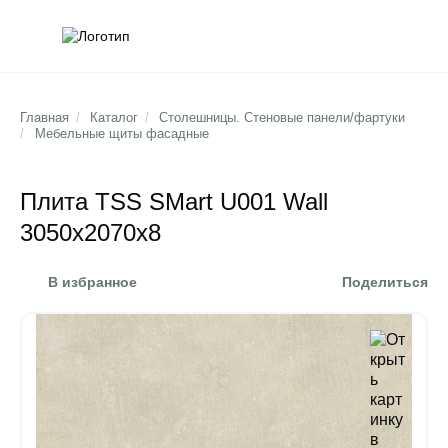
Обратна
Поис
Главная
/
Каталог
/
Столешницы. Стеновые панели/фартуки
/
Мебельные щиты фасадные
Плита TSS SMart U001 Wall
3050x2070x8
В избранное
Поделиться