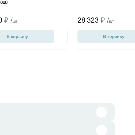
70x8
70
₽ /
28 323
₽ /
шт
шт
В корзину
В корзину
Избранное