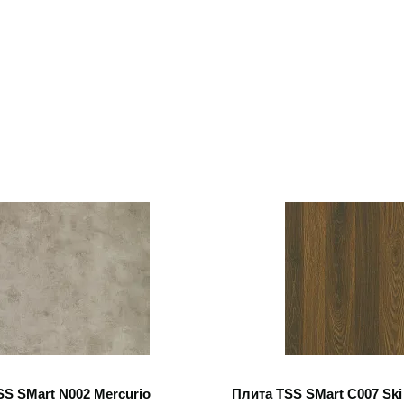
 товар
Открыть товар
S SMart N002 Mercurio
Плита TSS SMart C007 Ski