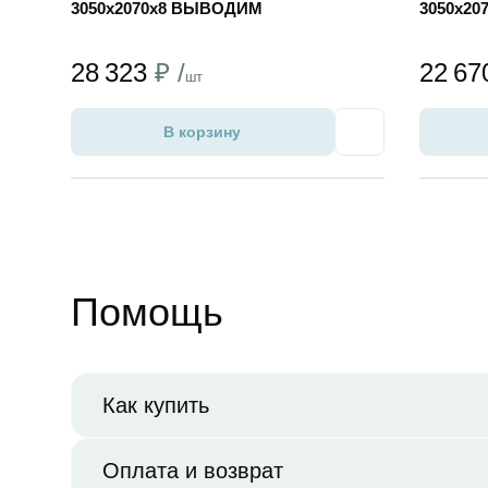
3050x2070x8 ВЫВОДИМ
3050x20
28 323
₽ /
22 6
шт
В корзину
Избранное
Помощь
Как купить
Оплата и возврат