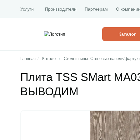
Услуги
Производители
Партнерам
О компани
Каталог
Главная
/
Каталог
/
Столешницы. Стеновые панели/фартук
Плита TSS SMart MA0
ВЫВОДИМ