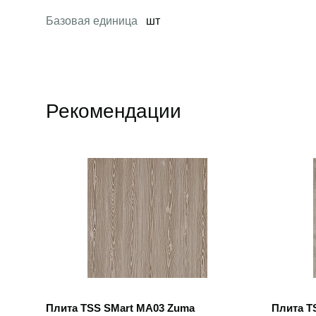
Базовая единица
шт
Рекомендации
Открыть товар
Открыть
Плита TSS SMart MA03 Zuma
Плита TS