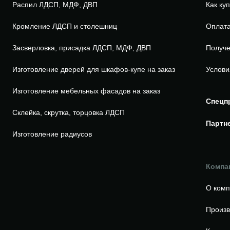
Распил ЛДСП, МДФ, ДВП
Как ку
Кромление ЛДСП и столешниц
Оплата
Засверловка, присадка ЛДСП, МДФ, ДВП
Получе
Изготовление дверей для шкафов-купе на заказ
Услови
Изготовление мебельных фасадов на заказ
Спецп
Склейка, скрутка, торцовка ЛДСП
Партн
Изготовление радиусов
Компа
О ком
Произв