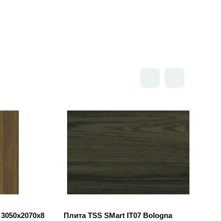
Открыть товар
 3050x2070x8
Плита TSS SMart IT07 Bologna