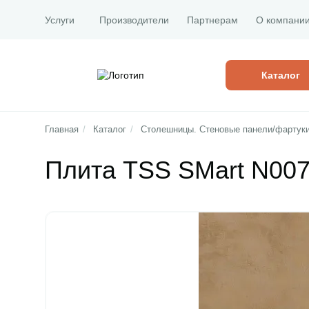
Услуги
Производители
Партнерам
О компани
Каталог
Главная
/
Каталог
/
Столешницы. Стеновые панели/фартук
Плита TSS SMart N007