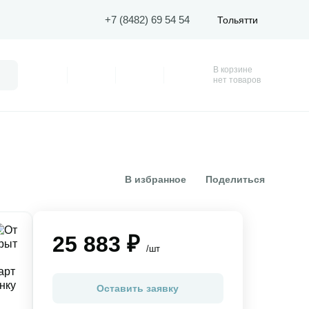
+7 (8482) 69 54 54
Тольятти
В корзине
Поиск
Профиль
Покупки
Избранное
Корзина
нет товаров
В избранное
Поделиться
25 883 ₽
/шт
Оставить заявку