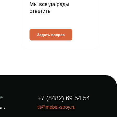
Мы всегда рады
ответить
Задать вопрос
щь
+7 (8482) 69 54 54
tlt@mebel-stroy.ru
пить