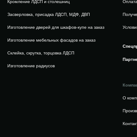
Кромление ЛДСП и столешниц
Оплата
Засверловка, присадка ЛДСП, МДФ, ДВП
Получе
Изготовление дверей для шкафов-купе на заказ
Услови
Изготовление мебельных фасадов на заказ
Спецп
Склейка, скрутка, торцовка ЛДСП
Партн
Изготовление радиусов
Компа
О ком
Произв
Контак