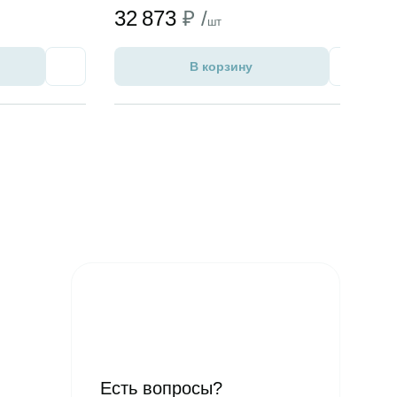
32 873
₽ /
шт
В корзину
Избранное
Избран
Есть вопросы?