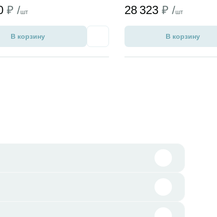
70
₽ /
28 323
₽ /
шт
шт
В корзину
В корзину
Избранное