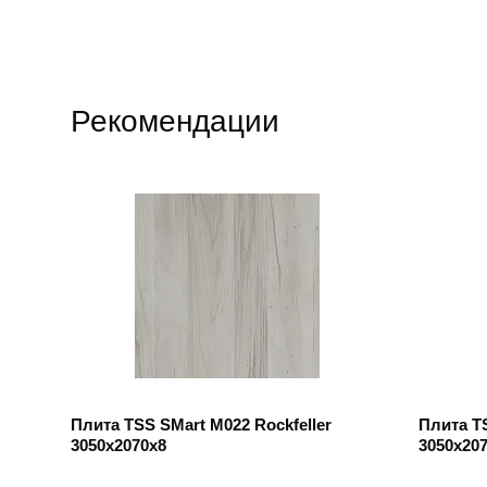
Рекомендации
Открыть товар
Открыть
Плита TSS SMart M022 Rockfeller
Плита T
3050x2070x8
3050x2