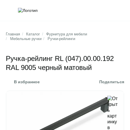
Обратна
Поис
Главная
/
Каталог
/
Фурнитура для мебели
/
Мебельные ручки
/
Ручки-рейлинги
Ручка-рейлинг RL (047).00.00.192
RAL 9005 черный матовый
В избранное
Поделиться