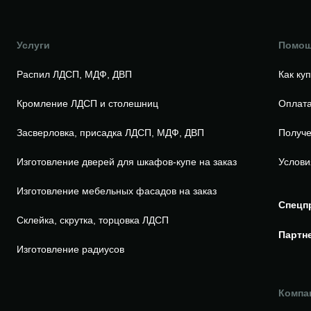
Услуги
Помо
Распил ЛДСП, МДФ, ДВП
Как ку
Кромление ЛДСП и столешниц
Оплата
Засверловка, присадка ЛДСП, МДФ, ДВП
Получе
Изготовление дверей для шкафов-купе на заказ
Услови
Изготовление мебельных фасадов на заказ
Спецп
Склейка, скрутка, торцовка ЛДСП
Партн
Изготовление радиусов
Компа