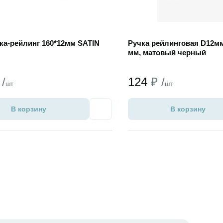
чка-рейлинг 160*12мм SATIN
Ручка рейлинговая D12мм
мм, матовый черный
 /
124
₽ /
шт
шт
В корзину
В корзину
Избранное