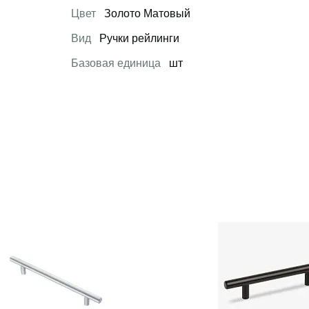
Цвет
Золото Матовый
Вид
Ручки рейлинги
Базовая единица
шт
 товар
Открыть товар