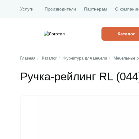
Услуги
Производители
Партнерам
О компани
Каталог
Главная
/
Каталог
/
Фурнитура для мебели
/
Мебельные р
Ручка-рейлинг RL (044