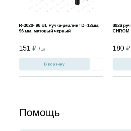
R-3020- 96 BL Ручка-рейлинг D=12мм,
8926 ру
96 мм, матовый черный
CHROM
151
₽ /
180
₽
шт
В корзину
Избранное
Помощь