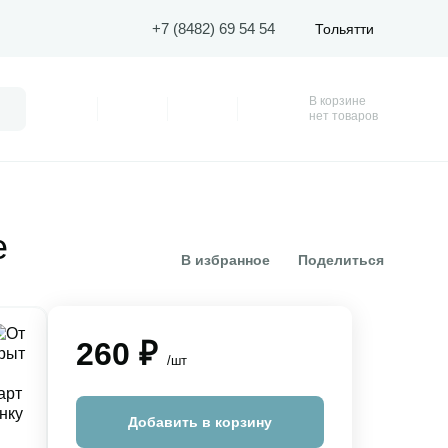
+7 (8482) 69 54 54
Тольятти
В корзине
Поиск
Профиль
Покупки
Избранное
Корзина
нет товаров
е
В избранное
Поделиться
260 ₽
/шт
Добавить в корзину