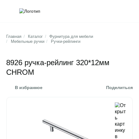
Обратна
Поис
Главная
/
Каталог
/
Фурнитура для мебели
/
Мебельные ручки
/
Ручки-рейлинги
8926 ручка-рейлинг 320*12мм
CHROM
В избранное
Поделиться