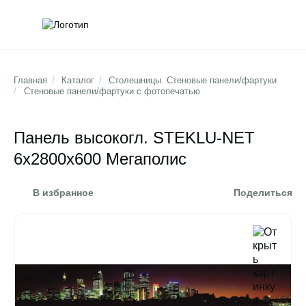
Обратна
Поис
Главная
/
Каталог
/
Столешницы. Стеновые панели/фартуки
/
Стеновые панели/фартуки с фотопечатью
Панель высокогл. STEKLU-NET
6х2800х600 Мегаполис
В избранное
Поделиться