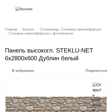
Обратна
Поис
Главная
/
Каталог
/
Столешницы. Стеновые панели/фартуки
/
Стеновые панели/фартуки с фотопечатью
Панель высокогл. STEKLU-NET
6х2800х600 Дублин белый
В избранное
Поделиться