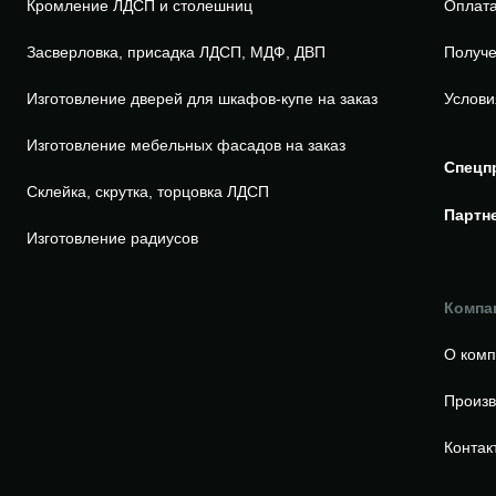
Кромление ЛДСП и столешниц
Оплата
Засверловка, присадка ЛДСП, МДФ, ДВП
Получе
Изготовление дверей для шкафов-купе на заказ
Услови
Изготовление мебельных фасадов на заказ
Спецп
Склейка, скрутка, торцовка ЛДСП
Партн
Изготовление радиусов
Компа
О ком
Произв
Контак