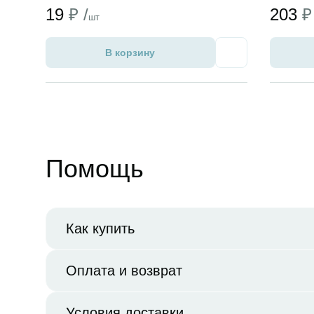
19
₽ /
203
₽
шт
В корзину
Избранное
Помощь
Как купить
Оплата и возврат
Условия доставки