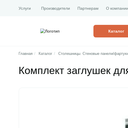
Услуги
Производители
Партнерам
О компани
Каталог
Главная
/
Каталог
/
Столешницы. Стеновые панели/фартук
Комплект заглушек дл