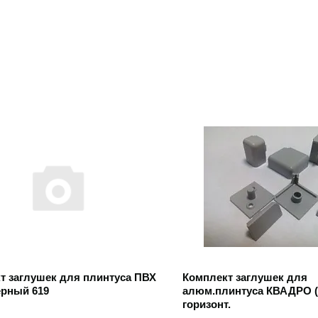
 товар
Открыть товар
т заглушек для плинтуса ПВХ
Комплект заглушек для
ерный 619
алюм.плинтуса КВАДРО (
горизонт.