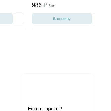
986
₽ /
шт
В корзину
Избранное
Избран
Есть вопросы?