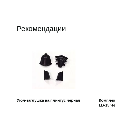
Рекомендации
Открыть товар
Открыть
Угол-заглушка на плинтус черная
Комплек
LB-15 Ч