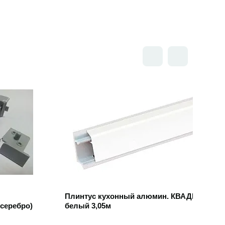
Открыть товар
Плинтус кухонный алюмин. КВАДРО
серебро)
белый 3,05м