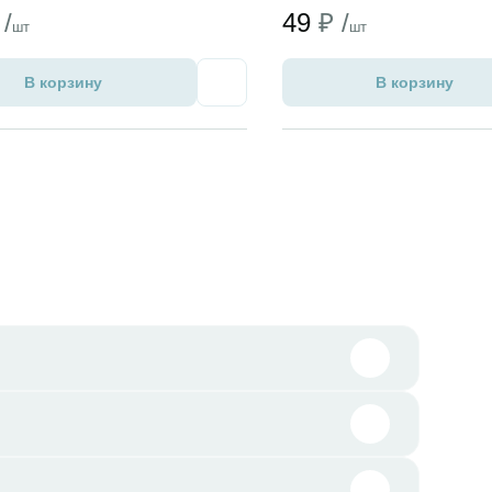
 /
49
₽ /
шт
шт
В корзину
В корзину
Избранное