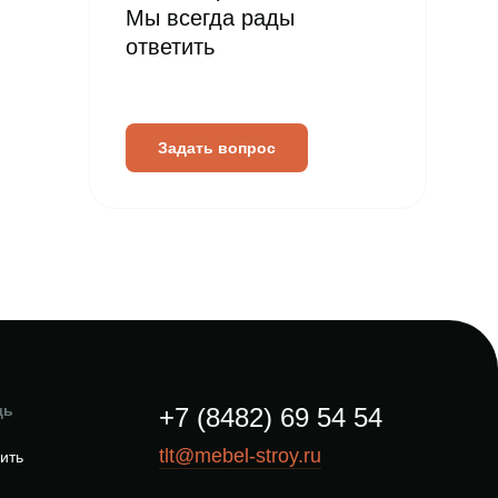
Мы всегда рады
ответить
Задать вопрос
щь
+7 (8482) 69 54 54
tlt@mebel-stroy.ru
пить