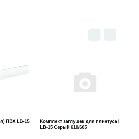
Открыть товар
я) ПВХ LB-15
Комплект заглушек для плинтуса ПВХ
LB-15 Серый 610/605