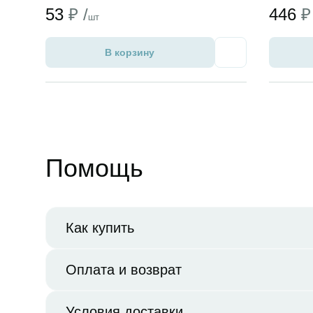
53
₽ /
446
₽
шт
В корзину
Избранное
Помощь
Как купить
Оплата и возврат
Условия доставки