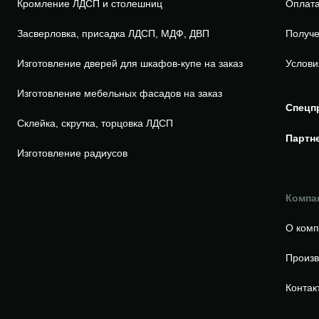
Кромление ЛДСП и столешниц
Оплата
Засверловка, присадка ЛДСП, МДФ, ДВП
Получе
Изготовление дверей для шкафов-купе на заказ
Услови
Изготовление мебельных фасадов на заказ
Спецп
Склейка, скрутка, торцовка ЛДСП
Партн
Изготовление радиусов
Компа
О ком
Произв
Контак