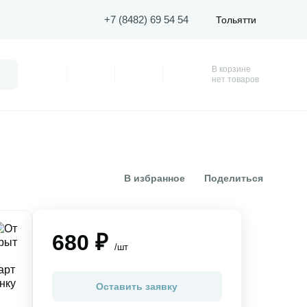
+7 (8482) 69 54 54
Тольятти
В корзине
Поиск
Профиль
Покупки
Избранное
Корзина
нет товаров
В избранное
Поделиться
680 ₽
/шт
Оставить заявку