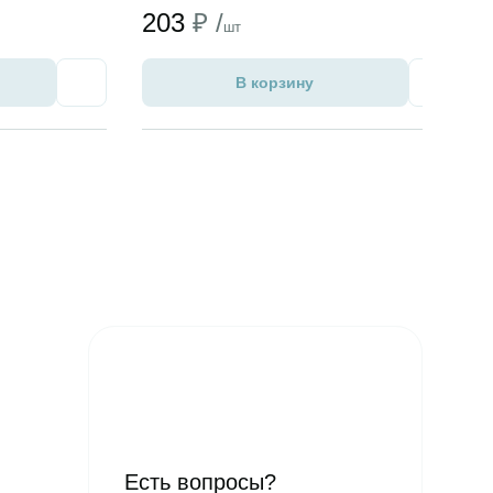
203
₽ /
шт
В корзину
Избранное
Избран
Есть вопросы?