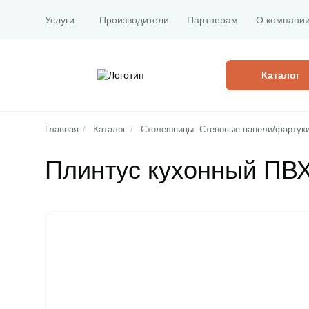
Услуги
Производители
Партнерам
О компани
Каталог
Главная
/
Каталог
/
Столешницы. Стеновые панели/фартук
Плинтус кухонный ПВХ