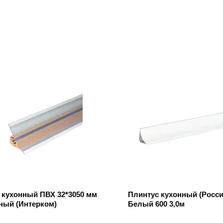
 товар
Открыть товар
 кухонный ПВХ 32*3050 мм
Плинтус кухонный (Росси
ный (Интерком)
Белый 600 3,0м