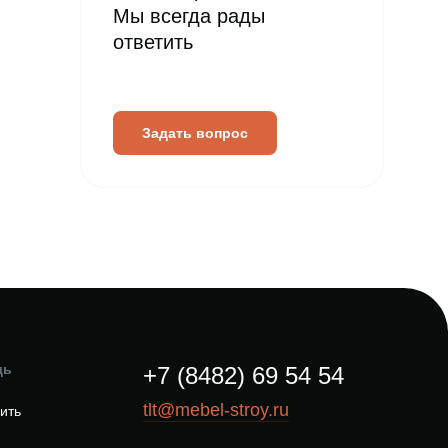
Мы всегда рады
ответить
Задать вопрос
щь
+7 (8482) 69 54 54
tlt@mebel-stroy.ru
пить