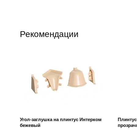
Рекомендации
Открыть товар
Открыть
Угол-заглушка на плинтус Интерком
Плинтус
бежевый
прозрач