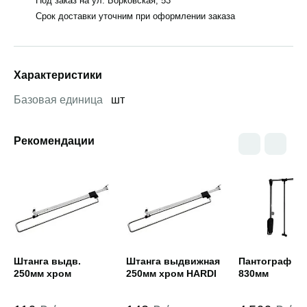
Под заказ на ул. Борковская, 53
Срок доставки уточним при оформлении заказа
Характеристики
Базовая единица
шт
Рекомендации
Открыть товар
Открыть товар
Открыть това
Штанга выдв.
Штанга выдвижная
Пантограф 60
250мм хром
250мм хром HARDI
830мм