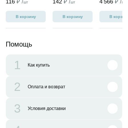
116
₽ /
142
₽ /
4 566
₽ /
шт
шт
шт
В корзину
В корзину
В корзин
Помощь
1
Как купить
2
Оплата и возврат
3
Условия доставки