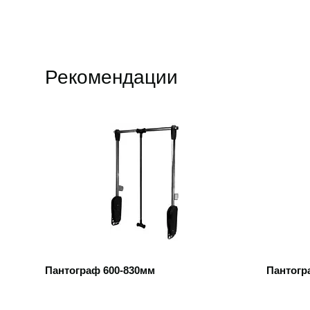
Рекомендации
Открыть товар
Открыть
Пантограф 600-830мм
Пантогр