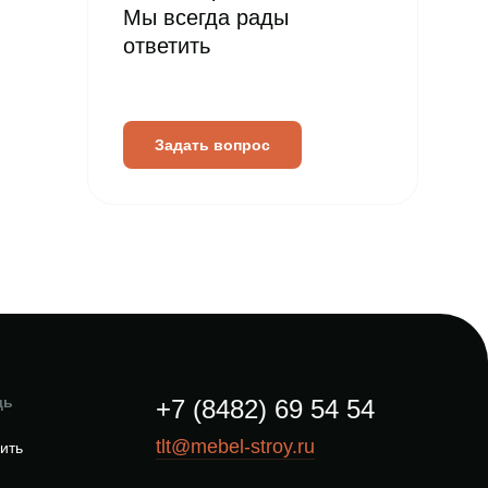
Мы всегда рады
ответить
Задать вопрос
щь
+7 (8482) 69 54 54
tlt@mebel-stroy.ru
пить