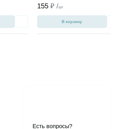
155
₽ /
шт
В корзину
Избранное
Избран
Есть вопросы?