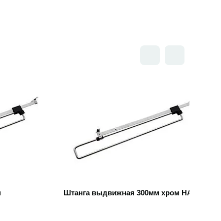
Открыть товар
м
Штанга выдвижная 300мм хром HARDI