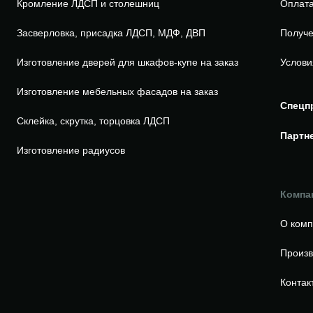
Кромление ЛДСП и столешниц
Оплата
Засверловка, присадка ЛДСП, МДФ, ДВП
Получе
Изготовление дверей для шкафов-купе на заказ
Услови
Изготовление мебельных фасадов на заказ
Спецп
Склейка, скрутка, торцовка ЛДСП
Партн
Изготовление радиусов
Компа
О ком
Произв
Контак