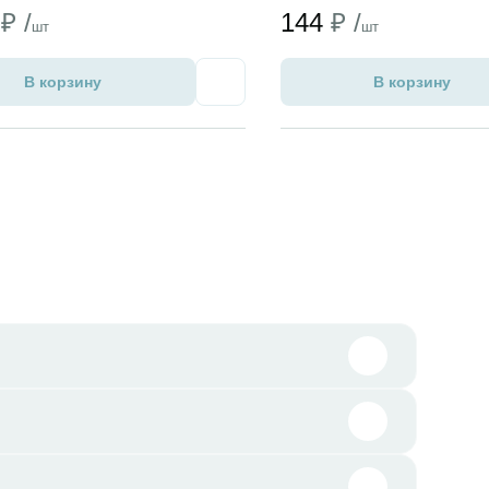
2
₽ /
144
₽ /
шт
шт
В корзину
В корзину
Избранное