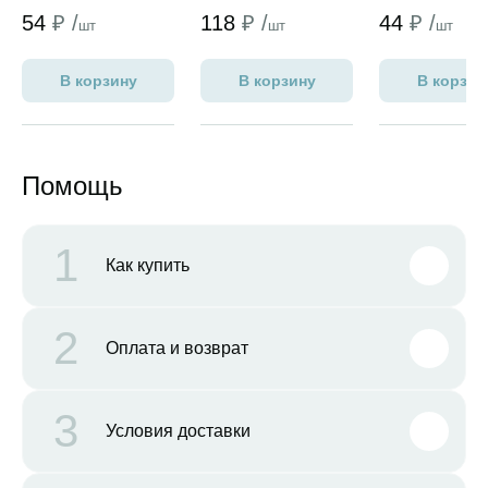
54
₽ /
118
₽ /
44
₽ /
шт
шт
шт
В корзину
В корзину
В корзин
Помощь
1
Как купить
2
Оплата и возврат
3
Условия доставки