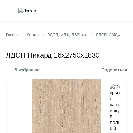
Обратна
Поис
Главная
/
Каталог
/
ЛДСП, МДФ, ДВП и др.
/
ЛДСП, ЛМДФ
ЛДСП Пикард 16х2750х1830
В избранное
Поделиться