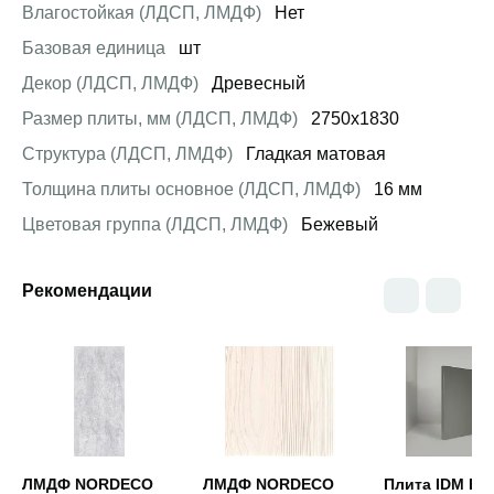
Влагостойкая (ЛДСП, ЛМДФ)
Нет
Базовая единица
шт
Декор (ЛДСП, ЛМДФ)
Древесный
Размер плиты, мм (ЛДСП, ЛМДФ)
2750x1830
Структура (ЛДСП, ЛМДФ)
Гладкая матовая
Толщина плиты основное (ЛДСП, ЛМДФ)
16 мм
Цветовая группа (ЛДСП, ЛМДФ)
Бежевый
Рекомендации
Открыть товар
Открыть товар
Открыть това
ЛМДФ NORDECO
ЛМДФ NORDECO
Плита IDM E