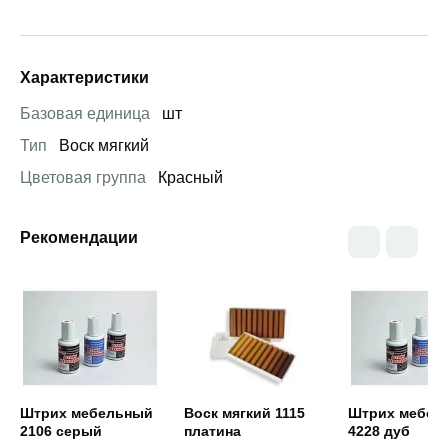
Характеристики
Базовая единица
шт
Тип
Воск мягкий
Цветовая группа
Красный
Рекомендации
Открыть товар
Открыть товар
Открыть това
Штрих мебельный
Воск мягкий 1115
Штрих мебел
2106 серый
платина
4228 дуб