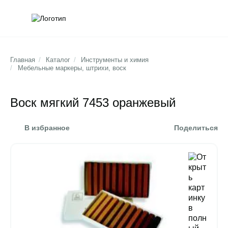
Обратна
Поис
Главная
/
Каталог
/
Инструменты и химия
/
Мебельные маркеры, штрихи, воск
Воск мягкий 7453 оранжевый
В избранное
Поделиться