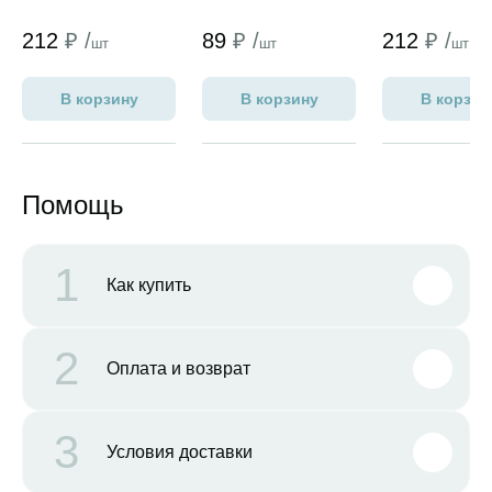
212
₽ /
89
₽ /
212
₽ /
шт
шт
шт
В корзину
В корзину
В корзин
Помощь
1
Как купить
2
Оплата и возврат
3
Условия доставки