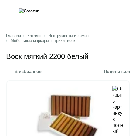
Обратна
Поис
Главная
/
Каталог
/
Инструменты и химия
/
Мебельные маркеры, штрихи, воск
Воск мягкий 2200 белый
В избранное
Поделиться