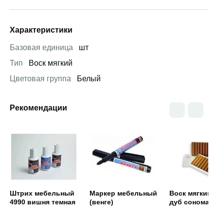
Характеристики
Базовая единица
шт
Тип
Воск мягкий
Цветовая группа
Белый
Рекомендации
Открыть товар
Открыть товар
Открыть това
Штрих мебельный
Маркер мебельный
Воск мягкий 1
4990 вишня темная
(венге)
дуб сонома