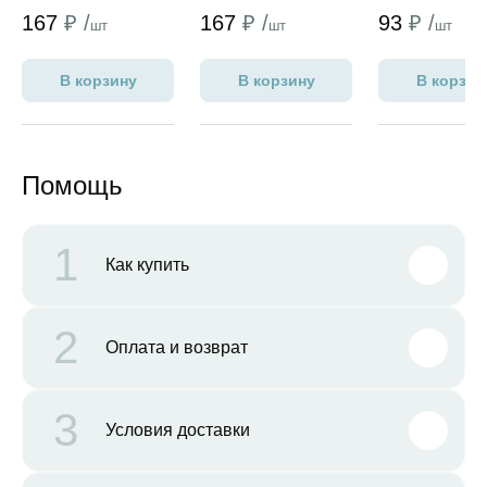
167
₽ /
167
₽ /
93
₽ /
шт
шт
шт
В корзину
В корзину
В корзин
Помощь
1
Как купить
2
Оплата и возврат
3
Условия доставки