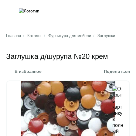
Обратна
Поис
Главная
/
Каталог
/
Фурнитура для мебели
/
Заглушки
Заглушка д/шурупа №20 крем
В избранное
Поделиться