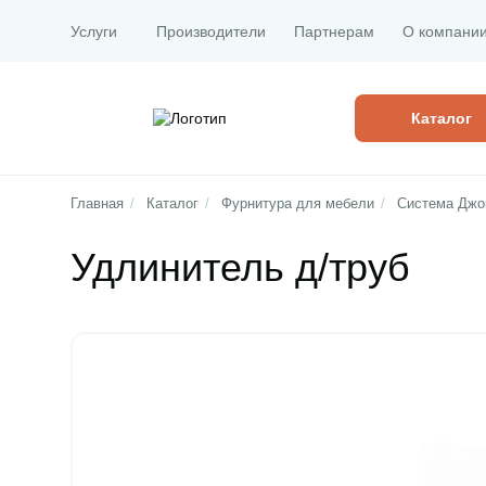
Услуги
Производители
Партнерам
О компани
Каталог
Главная
/
Каталог
/
Фурнитура для мебели
/
Система Джок
Удлинитель д/труб