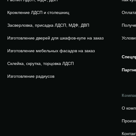
Кромление ЛДСП и столешниц
Оплата
Засверловка, присадка ЛДСП, МДФ, ДВП
Получе
Изготовление дверей для шкафов-купе на заказ
Услови
Изготовление мебельных фасадов на заказ
Спецп
Склейка, скрутка, торцовка ЛДСП
Партн
Изготовление радиусов
Компа
О ком
Произв
Контак