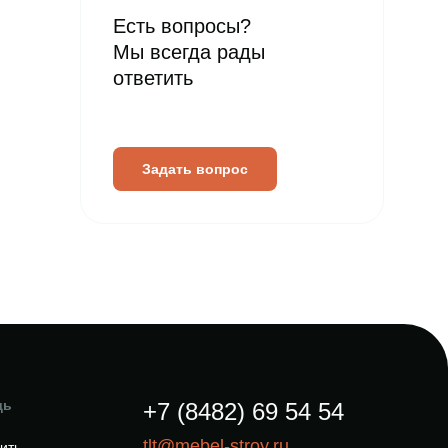
Есть вопросы?
Мы всегда рады
ответить
Задать вопрос
щь
+7 (8482) 69 54 54
tlt@mebel-stroy.ru
пить