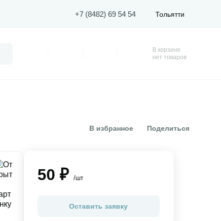
+7 (8482) 69 54 54
Тольятти
В корзине
Поиск
Профиль
Покупки
Избранное
Корзина
нет товаров
В избранное
Поделиться
50 ₽
/шт
Оставить заявку