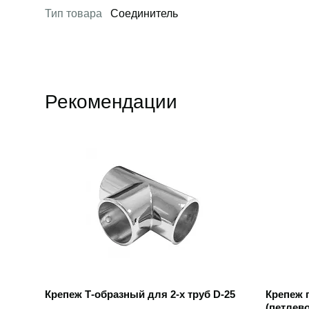
Тип товара
Соединитель
Рекомендации
Открыть товар
Открыть
Крепеж Т-образный для 2-х труб D-25
Крепеж 
(петлево