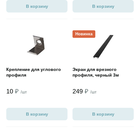
В корзину
В корзину
Открыть товар
Открыть товар
Новинка
Крепление для углового
Экран для врезного
профиля
профиля, черный 3м
10
₽
249
₽
/шт
/шт
В корзину
В корзину