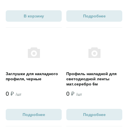
В корзину
Подробнее
Открыть товар
Открыть товар
Заглушки для накладного
Профиль накладной для
профиля, черные
светодиодной ленты
мат.серебро 6м
0
₽
0
₽
/шт
/шт
Подробнее
Подробнее