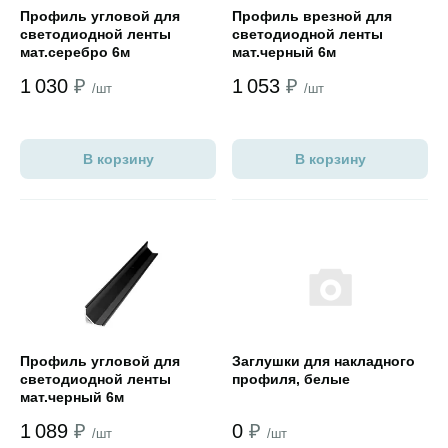
Профиль угловой для
Профиль врезной для
светодиодной ленты
светодиодной ленты
мат.серебро 6м
мат.черный 6м
1 030
₽
1 053
₽
/шт
/шт
В корзину
В корзину
Открыть товар
Открыть товар
Профиль угловой для
Заглушки для накладного
светодиодной ленты
профиля, белые
мат.черный 6м
1 089
₽
0
₽
/шт
/шт