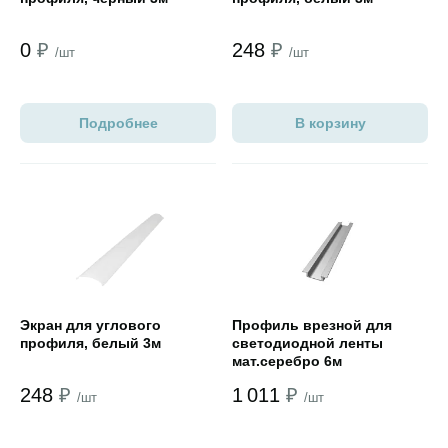
0
₽
248
₽
/шт
/шт
Подробнее
В корзину
Открыть товар
Открыть товар
Экран для углового
Профиль врезной для
профиля, белый 3м
светодиодной ленты
мат.серебро 6м
248
₽
1 011
₽
/шт
/шт