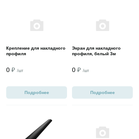
Открыть товар
Открыть товар
Крепление для накладного
Экран для накладного
профиля
профиля, белый 3м
0
₽
0
₽
/шт
/шт
Подробнее
Подробнее
Открыть товар
Открыть товар