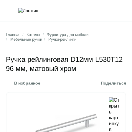
Обратна
Поис
Главная
/
Каталог
/
Фурнитура для мебели
/
Мебельные ручки
/
Ручки-рейлинги
Ручка рейлинговая D12мм L530T12
96 мм, матовый хром
В избранное
Поделиться