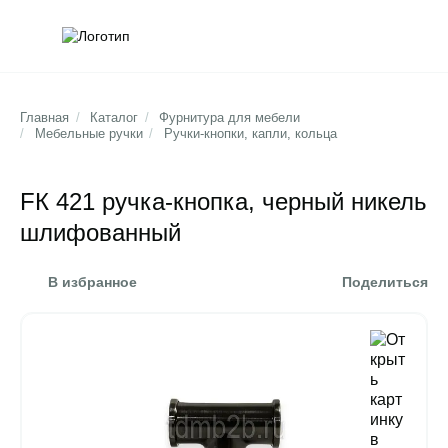
Обратна
Поис
Главная
/
Каталог
/
Фурнитура для мебели
/
Мебельные ручки
/
Ручки-кнопки, капли, кольца
FК 421 ручка-кнопка, черный никель
шлифованный
В избранное
Поделиться