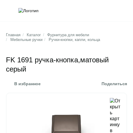
Обратна
Поис
Главная
/
Каталог
/
Фурнитура для мебели
/
Мебельные ручки
/
Ручки-кнопки, капли, кольца
FK 1691 ручка-кнопка,матовый
серый
В избранное
Поделиться