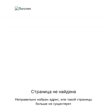
Обратна
Поис
Страница не найдена
Неправильно набран адрес, или такой страницы
больше не существует.