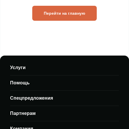
Перейти на главную
Услуги
Помощь
Спецпредложения
Партнерам
Компания