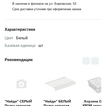
В наличии в филиале на ул. Борковская, 53
Срок доставки уточним при оформлении заказа
Характеристики
Цвет
Белый
Базовая единица
шт
Рекомендации
Открыть товар
Открыть товар
Открыть това
"Найди" СЕРЫЙ
"Найди" БЕЛЫЙ
_Корзина Gra
Полка сетчатая
Полка сетчатая
ХРОМ сетчата