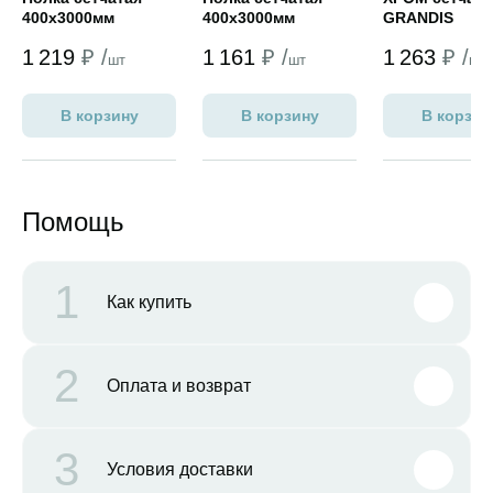
400х3000мм
400х3000мм
GRANDIS
160х400х450
1 219
₽ /
1 161
₽ /
1 263
₽ /
шт
шт
шт
В корзину
В корзину
В корзин
Помощь
1
Как купить
2
Оплата и возврат
3
Условия доставки