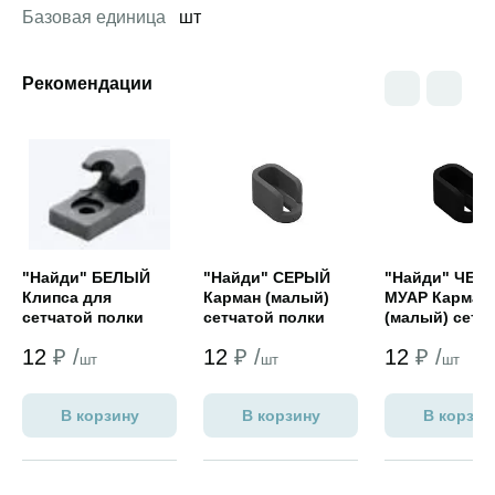
Базовая единица
шт
Рекомендации
Открыть товар
Открыть товар
Открыть това
"Найди" БЕЛЫЙ
"Найди" СЕРЫЙ
"Найди" ЧЕР
Клипса для
Карман (малый)
МУАР Карман
сетчатой полки
сетчатой полки
(малый) сетч
полки
12
₽ /
12
₽ /
12
₽ /
шт
шт
шт
В корзину
В корзину
В корзин