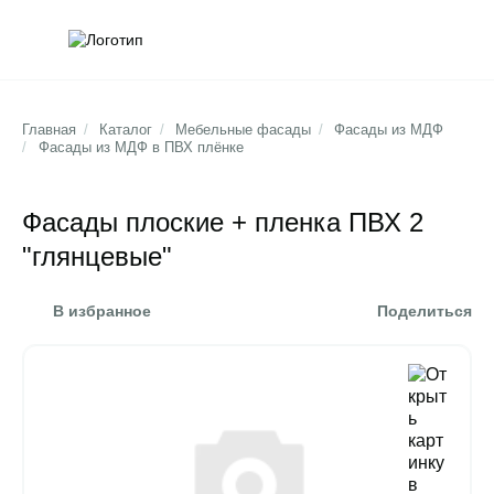
Обратна
Поис
Главная
/
Каталог
/
Мебельные фасады
/
Фасады из МДФ
/
Фасады из МДФ в ПВХ плёнке
Фасады плоские + пленка ПВХ 2
"глянцевые"
В избранное
Поделиться