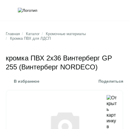
Обратна
Поис
Главная
/
Каталог
/
Кромочные материалы
/
Кромка ПВХ для ЛДСП
кромка ПВХ 2х36 Винтерберг GP
255 (Винтерберг NORDECO)
В избранное
Поделиться