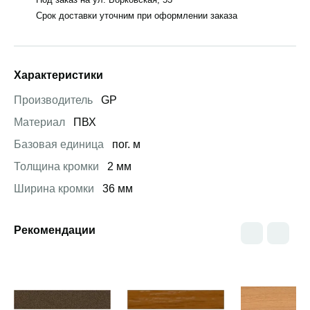
Срок доставки уточним при оформлении заказа
Характеристики
Производитель
GP
Материал
ПВХ
Базовая единица
пог. м
Толщина кромки
2 мм
Ширина кромки
36 мм
Рекомендации
Открыть товар
Открыть товар
Открыть това