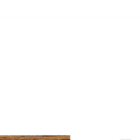
 товар
Открыть товар