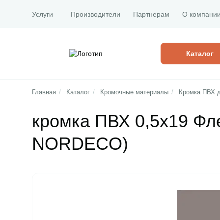
Услуги
Производители
Партнерам
О компани
Каталог
Главная
/
Каталог
/
Кромочные материалы
/
Кромка ПВХ 
кромка ПВХ 0,5х19 Фл
NORDECO)