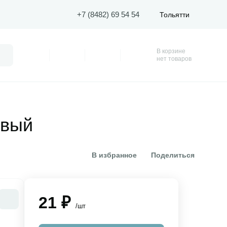
+7 (8482) 69 54 54
Тольятти
В корзине
Поиск
Профиль
Покупки
Избранное
Корзина
нет товаров
овый
В избранное
Поделиться
21 ₽
/шт