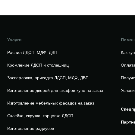
Услуги
Помо
Распил ЛДСП, МДФ, ДВП
Как ку
Кромление ЛДСП и столешниц
Оплата
Засверловка, присадка ЛДСП, МДФ, ДВП
Получе
Изготовление дверей для шкафов-купе на заказ
Услови
Изготовление мебельных фасадов на заказ
Спецп
Склейка, скрутка, торцовка ЛДСП
Партн
Изготовление радиусов