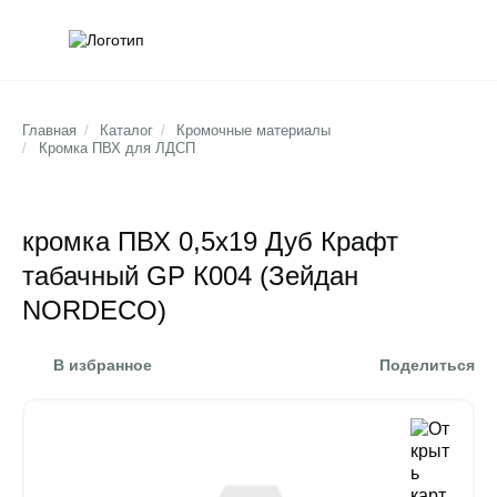
Обратна
Поис
Главная
/
Каталог
/
Кромочные материалы
/
Кромка ПВХ для ЛДСП
кромка ПВХ 0,5х19 Дуб Крафт
табачный GP К004 (Зейдан
NORDECO)
В избранное
Поделиться