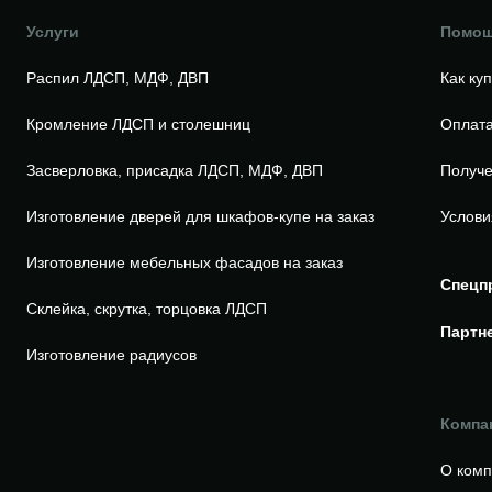
Услуги
Помо
Распил ЛДСП, МДФ, ДВП
Как ку
Кромление ЛДСП и столешниц
Оплата
Засверловка, присадка ЛДСП, МДФ, ДВП
Получе
Изготовление дверей для шкафов-купе на заказ
Услови
Изготовление мебельных фасадов на заказ
Спецп
Склейка, скрутка, торцовка ЛДСП
Партн
Изготовление радиусов
Компа
О ком