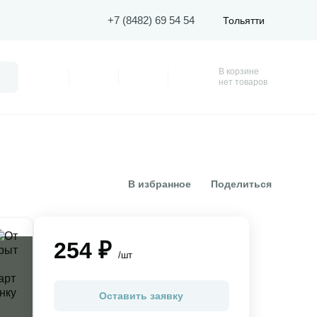
+7 (8482) 69 54 54
Тольятти
В корзине
Поиск
Профиль
Покупки
Избранное
Корзина
нет товаров
В избранное
Поделиться
254 ₽
/шт
Оставить заявку