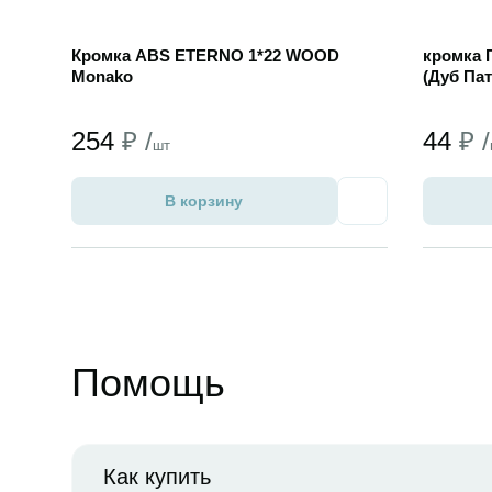
Кромка ABS ETERNO 1*22 WOOD
кромка 
Monako
(Дуб Па
254
₽ /
44
₽ /
шт
В корзину
Избранное
Помощь
Как купить