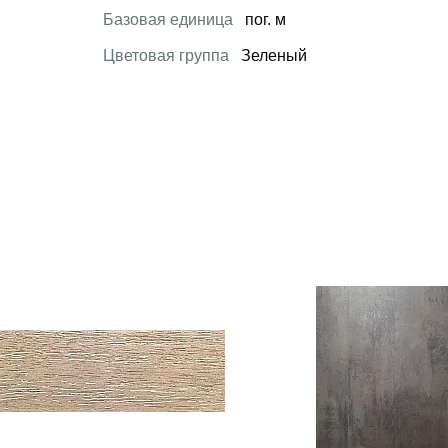
Базовая единица
пог. м
Цветовая группа
Зеленый
 товар
Открыть товар