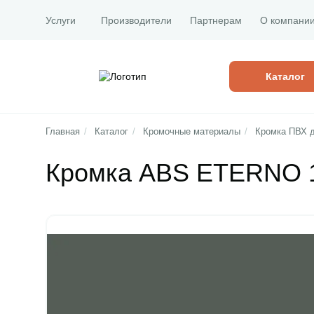
Услуги
Производители
Партнерам
О компани
Каталог
Главная
/
Каталог
/
Кромочные материалы
/
Кромка ПВХ 
Кромка ABS ETERNO 1