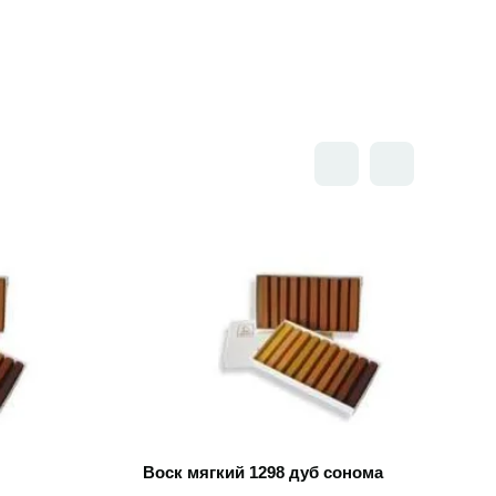
Открыть товар
Воск мягкий 1298 дуб сонома