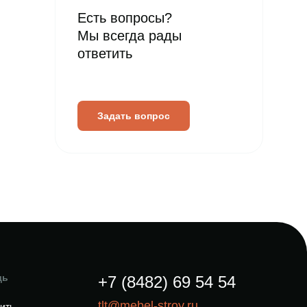
Есть вопросы?
Мы всегда рады
ответить
Задать вопрос
щь
+7 (8482) 69 54 54
tlt@mebel-stroy.ru
пить