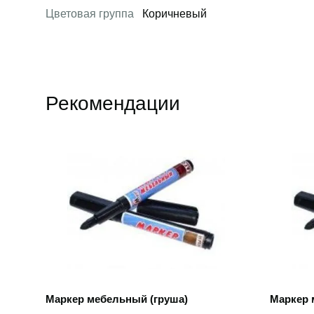
Цветовая группа
Коричневый
Рекомендации
Открыть товар
Открыть
Маркер мебельный (груша)
Маркер 