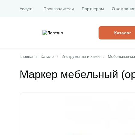
Услуги
Производители
Партнерам
О компани
Каталог
Главная
/
Каталог
/
Инструменты и химия
/
Мебельные мар
Маркер мебельный (ор