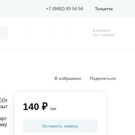
+7 (8482) 69 54 54
Тольятти
В корзине
Поиск
Профиль
Покупки
Избранное
Корзина
нет товаров
В избранное
Поделиться
140 ₽
/шт
Оставить заявку