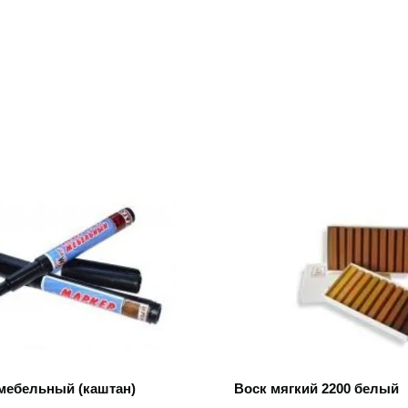
 товар
Открыть товар
мебельный (каштан)
Воск мягкий 2200 белый