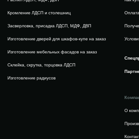
Кромление ЛДСП и столешниц
Оплата
Засверловка, присадка ЛДСП, МДФ, ДВП
Получе
Изготовление дверей для шкафов-купе на заказ
Услови
Изготовление мебельных фасадов на заказ
Спецп
Склейка, скрутка, торцовка ЛДСП
Партн
Изготовление радиусов
Компа
О ком
Произв
Контак