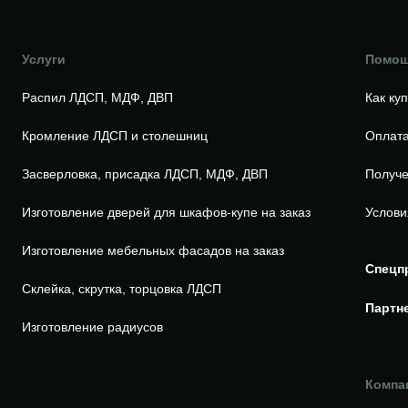
Услуги
Помо
Распил ЛДСП, МДФ, ДВП
Как ку
Кромление ЛДСП и столешниц
Оплата
Засверловка, присадка ЛДСП, МДФ, ДВП
Получе
Изготовление дверей для шкафов-купе на заказ
Услови
Изготовление мебельных фасадов на заказ
Спецп
Склейка, скрутка, торцовка ЛДСП
Партн
Изготовление радиусов
Компа