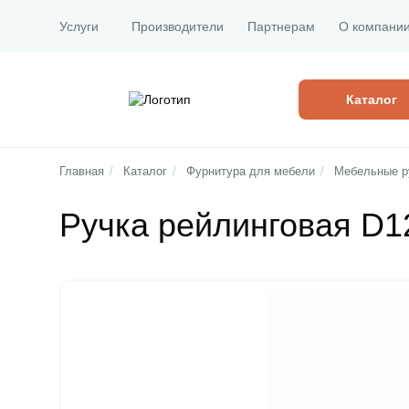
Услуги
Производители
Партнерам
О компани
Каталог
Главная
/
Каталог
/
Фурнитура для мебели
/
Мебельные р
Ручка рейлинговая D1