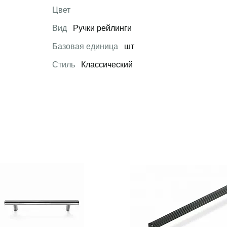
Цвет
Вид
Ручки рейлинги
Базовая единица
шт
Стиль
Классический
 товар
Открыть товар