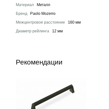
Материал
Металл
Бренд
Paolo Mozerro
Межцентровое расстояние
160 мм
Диаметр рейлинга
12 мм
Рекомендации
Открыть товар
Открыть