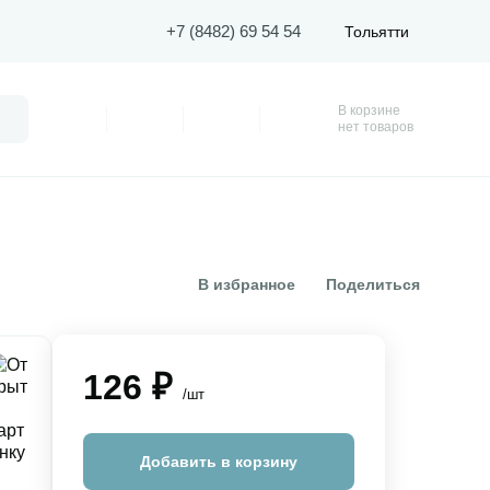
+7 (8482) 69 54 54
Тольятти
В корзине
Поиск
Профиль
Покупки
Избранное
Корзина
нет товаров
В избранное
Поделиться
126 ₽
/шт
Добавить в корзину