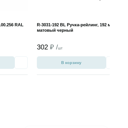
.00.256 RAL
R-3031-192 BL Ручка-рейлинг, 192 мм,
матовый черный
302
₽ /
шт
В корзину
Избранное
Избран