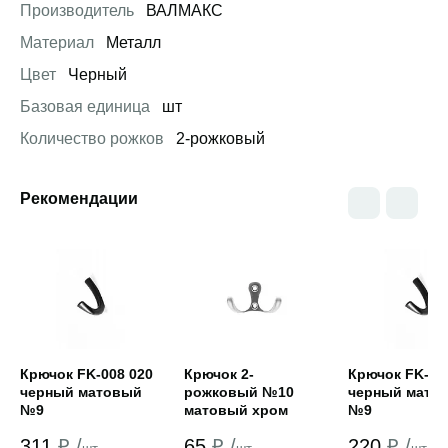
Производитель
ВАЛМАКС
Материал
Металл
Цвет
Черный
Базовая единица
шт
Количество рожков
2-рожковый
Рекомендации
Открыть товар
Открыть товар
Открыть това
Крючок FK-008 020
Крючок 2-
Крючок FK-00
черный матовый
рожковый №10
черный мато
№9
матовый хром
№9
311
₽ /
65
₽ /
220
₽ /