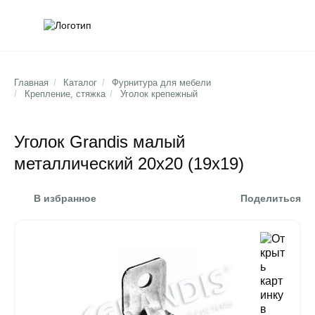
Обратна
Поис
Главная
/
Каталог
/
Фурнитура для мебели
/
Крепление, стяжка
/
Уголок крепежный
Уголок Grandis малый
металлический 20х20 (19х19)
В избранное
Поделиться