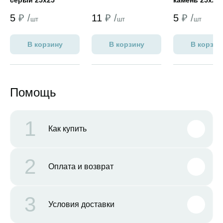
серый 25х25
камень 25х25
5
₽ /
11
₽ /
5
₽ /
шт
шт
шт
В корзину
В корзину
В корзин
Помощь
1
Как купить
2
Оплата и возврат
3
Условия доставки