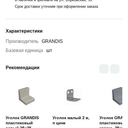
Срок доставки уточним при оформлении заказа
Характеристики
Производитель
GRANDIS
Базовая единица
шт
Рекомендации
Открыть товар
Открыть товар
Открыть това
Уголок GRANDIS
Уголок малый 2 в,
Уголок GRAND
пластиковый
п цинк
пластиковый