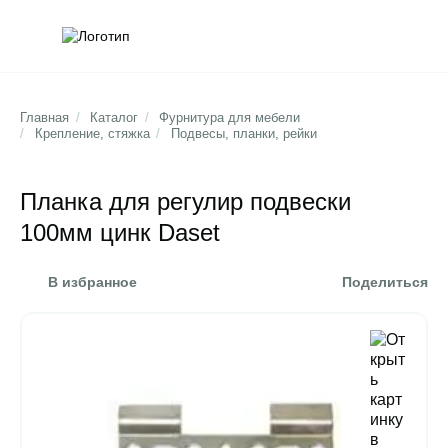
Обратна
Поис
Главная
/
Каталог
/
Фурнитура для мебели
/
Крепление, стяжка
/
Подвесы, планки, рейки
Планка для регулир подвески
100мм цинк Daset
В избранное
Поделиться