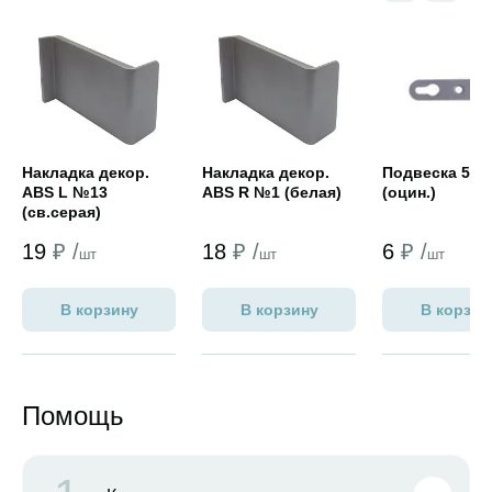
Открыть товар
Открыть товар
Открыть това
Накладка декор.
Накладка декор.
Подвеска 5,1 
ABS L №13
ABS R №1 (белая)
(оцин.)
(св.серая)
19
₽ /
18
₽ /
6
₽ /
шт
шт
шт
В корзину
В корзину
В корзин
Помощь