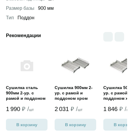
Размер базы
900 мм
Тип
Поддон
Рекомендации
Открыть товар
Открыть товар
Открыть това
Сушилка сталь
Сушилка 900мм 2-
Сушилка 500м
900мм 2-ур. с
ур. с рамой и
ур. с рамой и
рамой и поддоном
поддоном хром
поддоном хр
VAR3 HARDI
VAR3 HARDI
1 990
₽ /
2 031
₽ /
1 846
₽ /
шт
шт
шт
В корзину
В корзину
В корзин