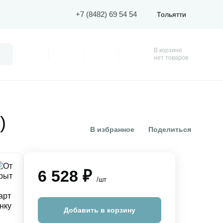
+7 (8482) 69 54 54
Тольятти
В корзине
Поиск
Профиль
Покупки
Избранное
Корзина
нет товаров
)
В избранное
Поделиться
6 528 ₽
/шт
Добавить в корзину