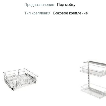
Предназначение
Под мойку
Тип крепления
Боковое крепление
 товар
Открыть товар