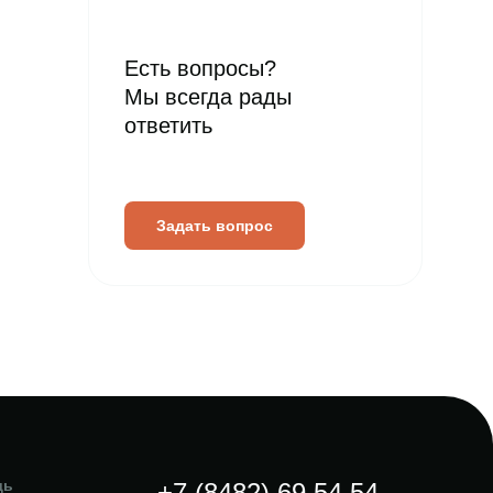
Есть вопросы?
Мы всегда рады
ответить
Задать вопрос
щь
+7 (8482) 69 54 54