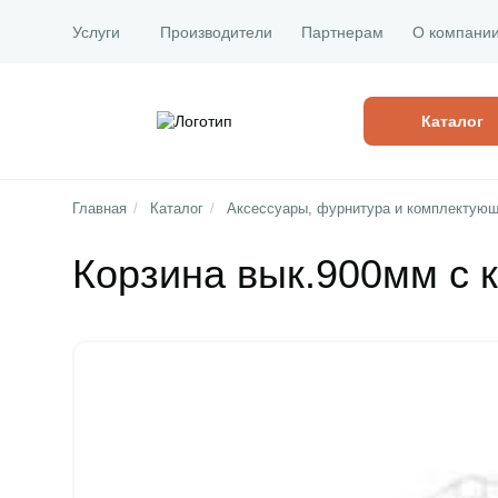
Услуги
Производители
Партнерам
О компани
Каталог
Главная
/
Каталог
/
Аксессуары, фурнитура и комплектующ
Корзина вык.900мм с к