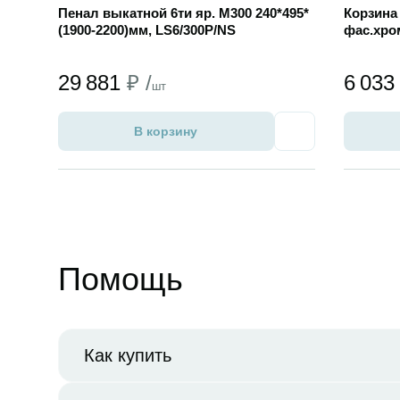
Пенал выкатной 6ти яр. M300 240*495*
Корзина 
(1900-2200)мм, LS6/300P/NS
фас.хро
29 881
₽ /
6 03
шт
В корзину
Избранное
Помощь
Как купить