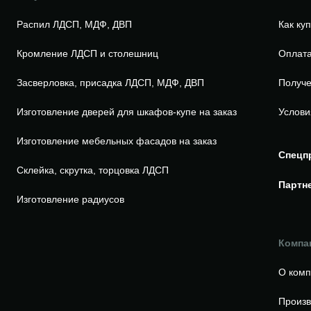
Распил ЛДСП, МДФ, ДВП
Как ку
Кромление ЛДСП и столешниц
Оплата
Засверловка, присадка ЛДСП, МДФ, ДВП
Получе
Изготовление дверей для шкафов-купе на заказ
Услови
Изготовление мебельных фасадов на заказ
Спецп
Склейка, скрутка, торцовка ЛДСП
Партн
Изготовление радиусов
Компа
О ком
Произв