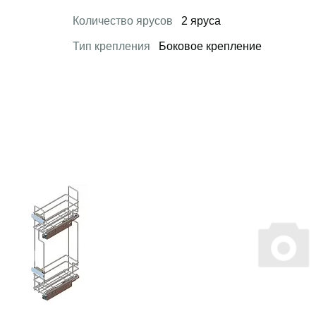
Количество ярусов
2 яруса
Тип крепления
Боковое крепление
 товар
Открыть товар