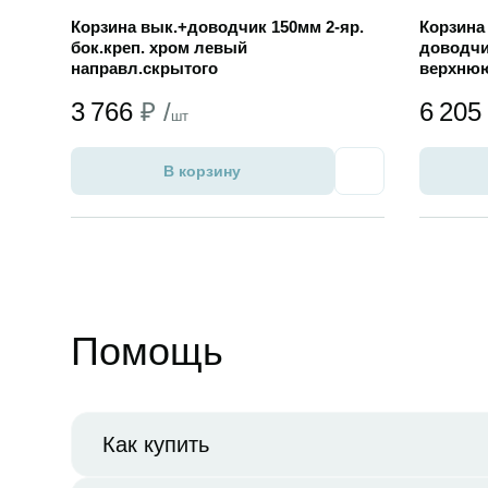
Корзина вык.+доводчик 150мм 2-яр.
Корзина
бок.креп. хром левый
доводчи
направл.скрытого
верхнюю
монтажа(ОБЛЕГЧ.КОНСТРУКЦИЯ)
3 766
₽ /
6 20
шт
В корзину
Избранное
Помощь
Как купить