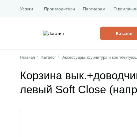
Услуги
Производители
Партнерам
О компани
Каталог
Главная
/
Каталог
/
Аксессуары, фурнитура и комплектующ
Корзина вык.+доводчик
левый Soft Close (нап