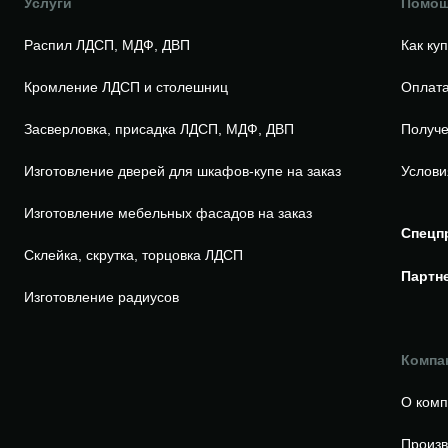
Услуги
Помо
Распил ЛДСП, МДФ, ДВП
Как ку
Кромление ЛДСП и столешниц
Оплата
Засверловка, присадка ЛДСП, МДФ, ДВП
Получе
Изготовление дверей для шкафов-купе на заказ
Услови
Изготовление мебельных фасадов на заказ
Спецп
Склейка, скрутка, торцовка ЛДСП
Партн
Изготовление радиусов
Компа
О ком
Произв