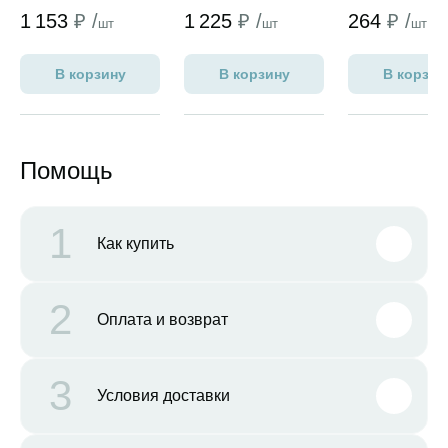
1 153
₽ /
1 225
₽ /
264
₽ /
шт
шт
шт
В корзину
В корзину
В корзин
Помощь
1
Как купить
2
Оплата и возврат
3
Условия доставки