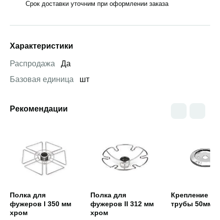
Срок доставки уточним при оформлении заказа
Характеристики
Распродажа
Да
Базовая единица
шт
Рекомендации
Открыть товар
Открыть товар
Открыть това
Полка для
Полка для
Крепление ниж
фужеров I 350 мм
фужеров II 312 мм
трубы 50мм х
хром
хром