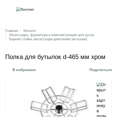
Обратна
Поис
Главная
/
Каталог
/
Аксессуары, фурнитура и комплектующие для кухни
/
Барная стойка (аксессуары,крепления,заглушки)
Полка для бутылок d-465 мм хром
В избранное
Поделиться