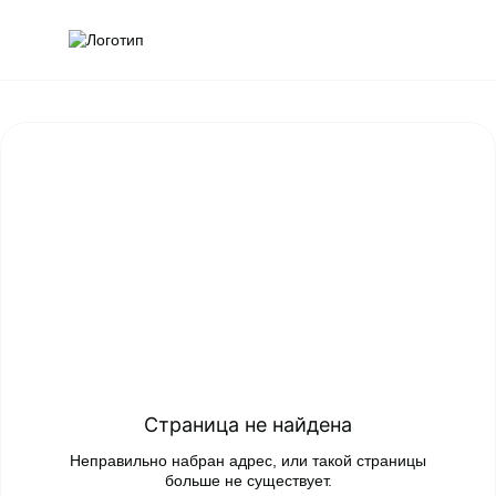
Обратна
Поис
Страница не найдена
Неправильно набран адрес, или такой страницы
больше не существует.