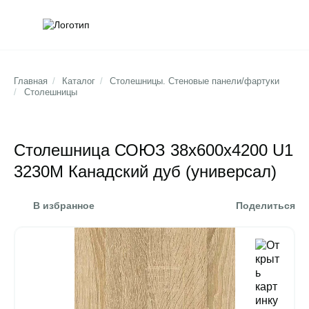
Обратна
Поис
Главная
/
Каталог
/
Столешницы. Стеновые панели/фартуки
/
Столешницы
Столешница СОЮЗ 38х600х4200 U1
3230М Канадский дуб (универсал)
В избранное
Поделиться