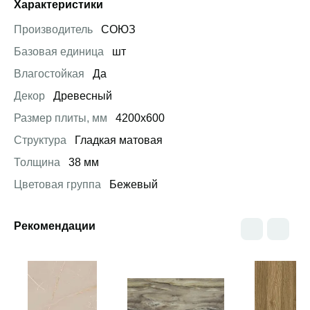
Характеристики
Производитель
СОЮЗ
Базовая единица
шт
Влагостойкая
Да
Декор
Древесный
Размер плиты, мм
4200х600
Структура
Гладкая матовая
Толщина
38 мм
Цветовая группа
Бежевый
Рекомендации
Открыть товар
Открыть товар
Открыть това