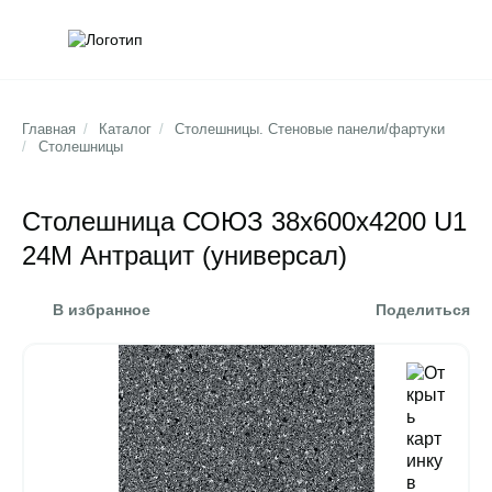
Обратна
Поис
Главная
/
Каталог
/
Столешницы. Стеновые панели/фартуки
/
Столешницы
Столешница СОЮЗ 38х600х4200 U1
24М Антрацит (универсал)
В избранное
Поделиться