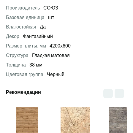
Производитель
СОЮЗ
Базовая единица
шт
Влагостойкая
Да
Декор
Фантазийный
Размер плиты, мм
4200х600
Структура
Гладкая матовая
Толщина
38 мм
Цветовая группа
Черный
Рекомендации
Открыть товар
Открыть товар
Открыть това