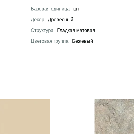
Базовая единица
шт
Декор
Древесный
Структура
Гладкая матовая
Цветовая группа
Бежевый
 товар
Открыть товар