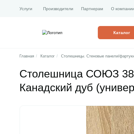
Услуги
Производители
Партнерам
О компани
Каталог
Главная
/
Каталог
/
Столешницы. Стеновые панели/фартук
Столешница СОЮЗ 38
Канадский дуб (универ