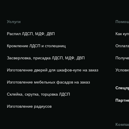
Услуги
Помо
Распил ЛДСП, МДФ, ДВП
Как ку
Кромление ЛДСП и столешниц
Оплата
Засверловка, присадка ЛДСП, МДФ, ДВП
Получе
Изготовление дверей для шкафов-купе на заказ
Услови
Изготовление мебельных фасадов на заказ
Спецп
Склейка, скрутка, торцовка ЛДСП
Партн
Изготовление радиусов
Компа