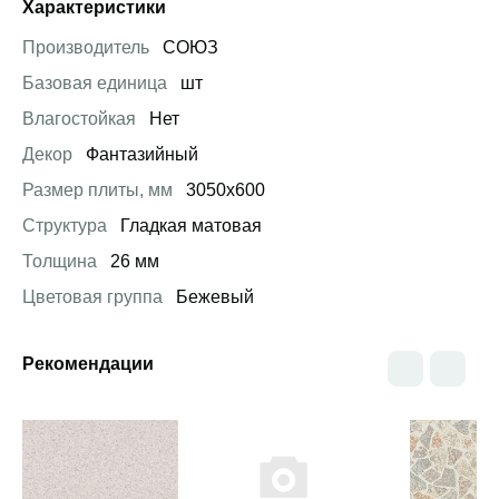
Характеристики
Производитель
СОЮЗ
Базовая единица
шт
Влагостойкая
Нет
Декор
Фантазийный
Размер плиты, мм
3050х600
Структура
Гладкая матовая
Толщина
26 мм
Цветовая группа
Бежевый
Рекомендации
Открыть товар
Открыть товар
Открыть това