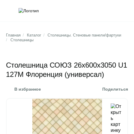
Обратна
Поис
Главная
/
Каталог
/
Столешницы. Стеновые панели/фартуки
/
Столешницы
Столешница СОЮЗ 26х600х3050 U1
127М Флоренция (универсал)
В избранное
Поделиться