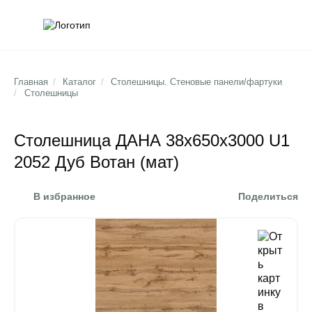
Обратна
Поис
Главная
/
Каталог
/
Столешницы. Стеновые панели/фартуки
/
Столешницы
Столешница ДАНА 38х650х3000 U1
2052 Дуб Вотан (мат)
В избранное
Поделиться