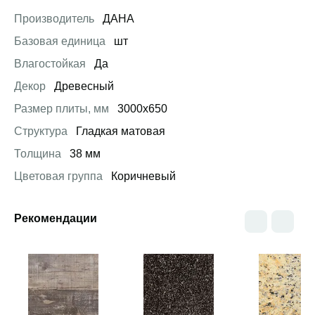
Производитель
ДАНА
Базовая единица
шт
Влагостойкая
Да
Декор
Древесный
Размер плиты, мм
3000х650
Структура
Гладкая матовая
Толщина
38 мм
Цветовая группа
Коричневый
Рекомендации
Открыть товар
Открыть товар
Открыть това