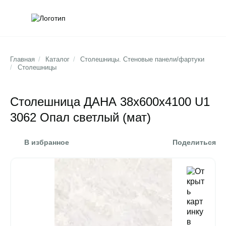
Обратна
Поис
Главная
/
Каталог
/
Столешницы. Стеновые панели/фартуки
/
Столешницы
Столешница ДАНА 38х600х4100 U1
3062 Опал светлый (мат)
В избранное
Поделиться