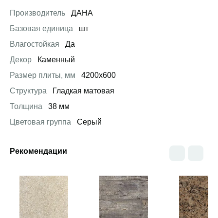
Производитель
ДАНА
Базовая единица
шт
Влагостойкая
Да
Декор
Каменный
Размер плиты, мм
4200х600
Структура
Гладкая матовая
Толщина
38 мм
Цветовая группа
Серый
Рекомендации
Открыть товар
Открыть товар
Открыть това