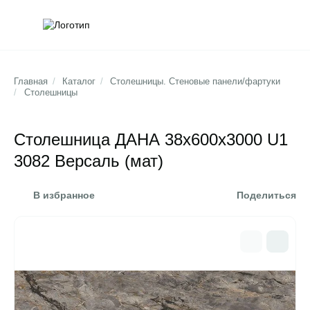
Обратна
Поис
Главная
/
Каталог
/
Столешницы. Стеновые панели/фартуки
/
Столешницы
Столешница ДАНА 38х600х3000 U1
3082 Версаль (мат)
В избранное
Поделиться