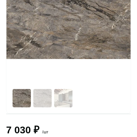
7 030 ₽
/шт