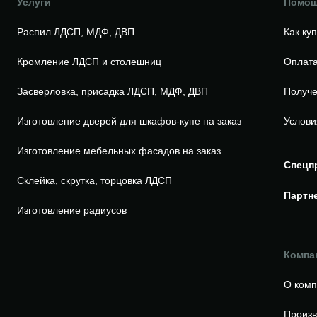
Услуги
Помо
Распил ЛДСП, МДФ, ДВП
Как ку
Кромление ЛДСП и столешниц
Оплата
Засверловка, присадка ЛДСП, МДФ, ДВП
Получе
Изготовление дверей для шкафов-купе на заказ
Услови
Изготовление мебельных фасадов на заказ
Спецп
Склейка, скрутка, торцовка ЛДСП
Партн
Изготовление радиусов
Компа
О ком
Произв