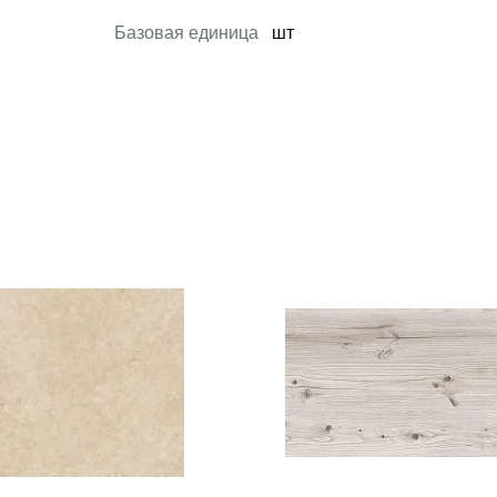
Базовая единица
шт
 товар
Открыть товар