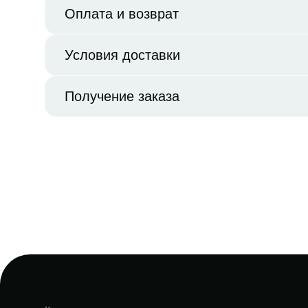
Оплата и возврат
Условия доставки
Получение заказа