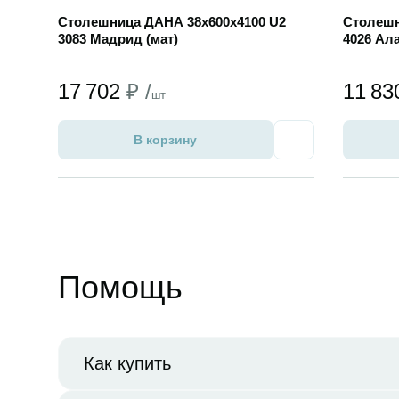
Столешница ДАНА 38х600х4100 U2
Столешн
3083 Мадрид (мат)
4026 Ал
17 702
₽ /
11 8
шт
В корзину
Избранное
Помощь
Как купить