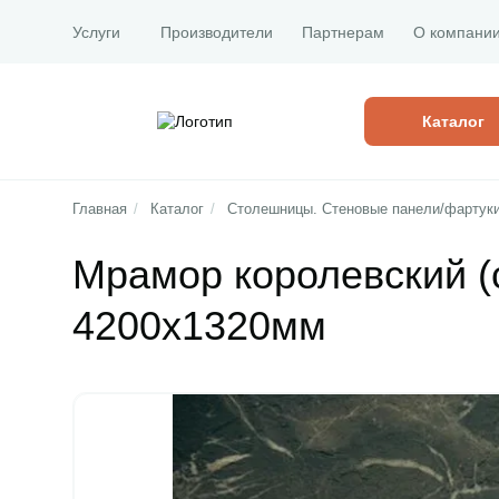
Услуги
Производители
Партнерам
О компани
Каталог
Главная
/
Каталог
/
Столешницы. Стеновые панели/фартук
Мрамор королевский (
4200х1320мм