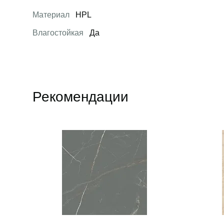
Материал
HPL
Влагостойкая
Да
Рекомендации
Открыть товар
Открыть