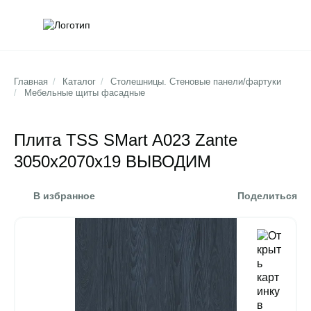
Обратна
Поис
Главная
/
Каталог
/
Столешницы. Стеновые панели/фартуки
/
Мебельные щиты фасадные
Плита TSS SMart A023 Zante
3050x2070x19 ВЫВОДИМ
В избранное
Поделиться