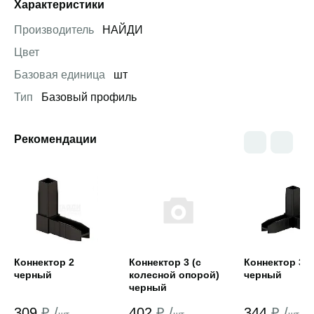
Характеристики
Производитель
НАЙДИ
Цвет
Базовая единица
шт
Тип
Базовый профиль
Рекомендации
Открыть товар
Открыть товар
Открыть това
Коннектор 2
Коннектор 3 (с
Коннектор 3
черный
колесной опорой)
черный
черный
309
₽ /
402
₽ /
344
₽ /